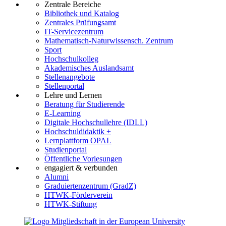
Zentrale Bereiche
Bibliothek und Katalog
Zentrales Prüfungsamt
IT-Servicezentrum
Mathematisch-Naturwissensch. Zentrum
Sport
Hochschulkolleg
Akademisches Auslandsamt
Stellenangebote
Stellenportal
Lehre und Lernen
Beratung für Studierende
E-Learning
Digitale Hochschullehre (IDLL)
Hochschuldidaktik +
Lernplattform OPAL
Studienportal
Öffentliche Vorlesungen
engagiert & verbunden
Alumni
Graduiertenzentrum (GradZ)
HTWK-Förderverein
HTWK-Stiftung