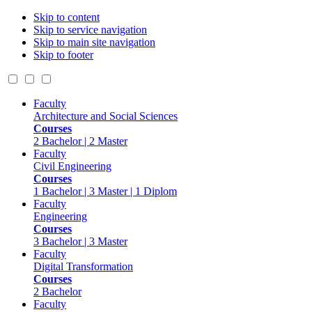
Skip to content
Skip to service navigation
Skip to main site navigation
Skip to footer
Faculty
Architecture and Social Sciences
Courses
2 Bachelor | 2 Master
Faculty
Civil Engineering
Courses
1 Bachelor | 3 Master | 1 Diplom
Faculty
Engineering
Courses
3 Bachelor | 3 Master
Faculty
Digital Transformation
Courses
2 Bachelor
Faculty