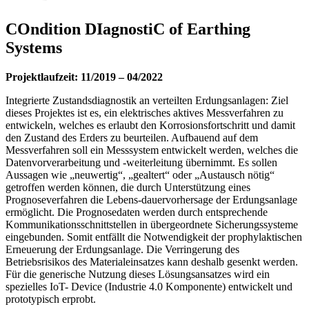
COndition DIagnostiC of Earthing
Systems
Projektlaufzeit: 11/2019 – 04/2022
Integrierte Zustandsdiagnostik an verteilten Erdungsanlagen: Ziel
dieses Projektes ist es, ein elektrisches aktives Messverfahren zu
entwickeln, welches es erlaubt den Korrosionsfortschritt und damit
den Zustand des Erders zu beurteilen. Aufbauend auf dem
Messverfahren soll ein Messsystem entwickelt werden, welches die
Datenvorverarbeitung und -weiterleitung übernimmt. Es sollen
Aussagen wie „neuwertig“, „gealtert“ oder „Austausch nötig“
getroffen werden können, die durch Unterstützung eines
Prognoseverfahren die Lebens-dauervorhersage der Erdungsanlage
ermöglicht. Die Prognosedaten werden durch entsprechende
Kommunikationsschnittstellen in übergeordnete Sicherungssysteme
eingebunden. Somit entfällt die Notwendigkeit der prophylaktischen
Erneuerung der Erdungsanlage. Die Verringerung des
Betriebsrisikos des Materialeinsatzes kann deshalb gesenkt werden.
Für die generische Nutzung dieses Lösungsansatzes wird ein
spezielles IoT- Device (Industrie 4.0 Komponente) entwickelt und
prototypisch erprobt.