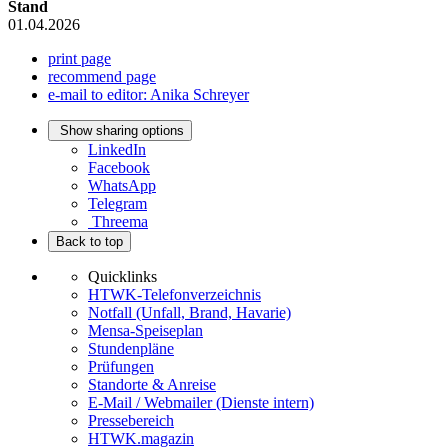
Stand
01.04.2026
print page
recommend page
e-mail to editor: Anika Schreyer
Show sharing options
LinkedIn
Facebook
WhatsApp
Telegram
Threema
Back to top
Quicklinks
HTWK-Telefonverzeichnis
Notfall (Unfall, Brand, Havarie)
Mensa-Speiseplan
Stundenpläne
Prüfungen
Standorte & Anreise
E-Mail / Webmailer (Dienste intern)
Pressebereich
HTWK.magazin