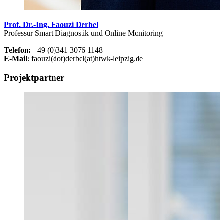
Prof. Dr.-Ing. Faouzi Derbel
Professur Smart Diagnostik und Online Monitoring
Telefon:
+49 (0)341 3076 1148
E-Mail:
faouzi(dot)derbel(at)htwk-leipzig.de
Projektpartner