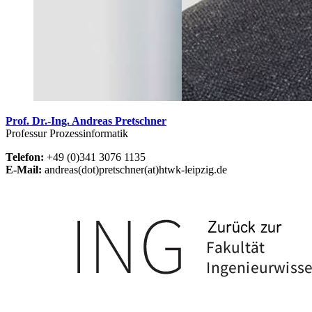
Prof. Dr.-Ing. Andreas Pretschner
Professur Prozessinformatik
Telefon:
+49 (0)341 3076 1135
E-Mail:
andreas(dot)pretschner(at)htwk-leipzig.de