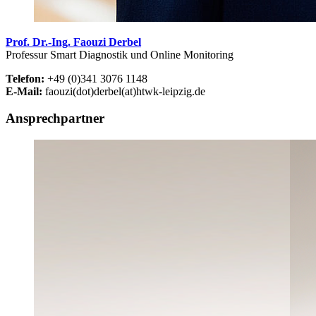
Prof. Dr.-Ing. Faouzi Derbel
Professur Smart Diagnostik und Online Monitoring
Telefon:
+49 (0)341 3076 1148
E-Mail:
faouzi(dot)derbel(at)htwk-leipzig.de
Ansprechpartner