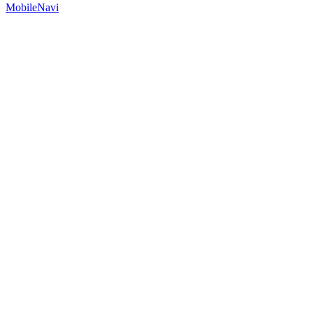
MobileNavi