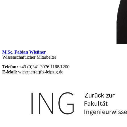
M.Sc. Fabian Wießner
Wissenschaftlicher Mitarbeiter
Telefon:
+49 (0)341 3076 1168/1200
E-Mail:
wieszner(at)ftz-leipzig.de