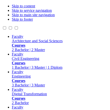
Skip to content
Skip to service navigation
Skip to main site navigation
Skip to footer
Faculty
Architecture and Social Sciences
Courses
2 Bachelor | 2 Master
Faculty
Civil Engineering
Courses
1 Bachelor | 3 Master | 1 Diplom
Faculty
Engineering
Courses
3 Bachelor | 3 Master
Faculty
Digital Transformation
Courses
2 Bachelor
Faculty