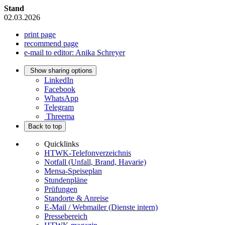
Stand
02.03.2026
print page
recommend page
e-mail to editor: Anika Schreyer
Show sharing options
LinkedIn
Facebook
WhatsApp
Telegram
Threema
Back to top
Quicklinks
HTWK-Telefonverzeichnis
Notfall (Unfall, Brand, Havarie)
Mensa-Speiseplan
Stundenpläne
Prüfungen
Standorte & Anreise
E-Mail / Webmailer (Dienste intern)
Pressebereich