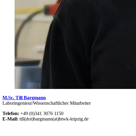
M.Sc. Till Bargmann
Laboringenieur/Wissenschaftlicher Mitarbeiter
Telefon:
+49 (0)341 3076 1150
E-Mail:
till(dot)bargmann(at)htwk-leipzig.de