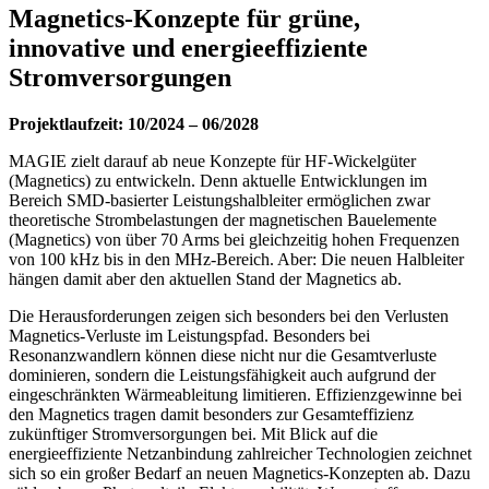
Magnetics-Konzepte für grüne,
innovative und energieeffiziente
Stromversorgungen
Projektlaufzeit: 10/2024 – 06/2028
MAGIE zielt darauf ab neue Konzepte für HF-Wickelgüter
(Magnetics) zu entwickeln. Denn aktuelle Entwicklungen im
Bereich SMD-basierter Leistungshalbleiter ermöglichen zwar
theoretische Strombelastungen der magnetischen Bauelemente
(Magnetics) von über 70 Arms bei gleichzeitig hohen Frequenzen
von 100 kHz bis in den MHz-Bereich. Aber: Die neuen Halbleiter
hängen damit aber den aktuellen Stand der Magnetics ab.
Die Herausforderungen zeigen sich besonders bei den Verlusten
Magnetics-Verluste im Leistungspfad. Besonders bei
Resonanzwandlern können diese nicht nur die Gesamtverluste
dominieren, sondern die Leistungsfähigkeit auch aufgrund der
eingeschränkten Wärmeableitung limitieren. Effizienzgewinne bei
den Magnetics tragen damit besonders zur Gesamteffizienz
zukünftiger Stromversorgungen bei. Mit Blick auf die
energieeffiziente Netzanbindung zahlreicher Technologien zeichnet
sich so ein großer Bedarf an neuen Magnetics-Konzepten ab. Dazu