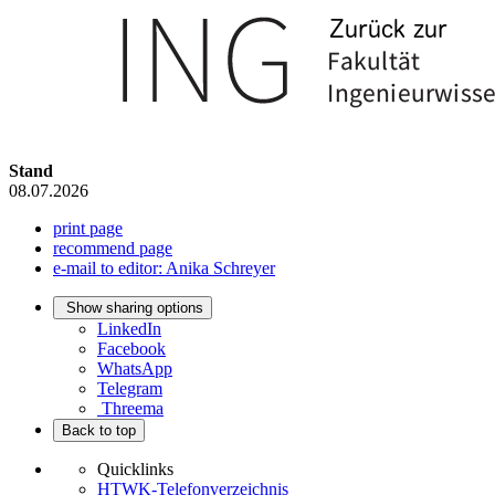
Stand
08.07.2026
print page
recommend page
e-mail to editor: Anika Schreyer
Show sharing options
LinkedIn
Facebook
WhatsApp
Telegram
Threema
Back to top
Quicklinks
HTWK-Telefonverzeichnis