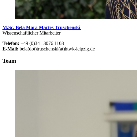
M.Sc. Bela Mara Martes Truschenski
Wissenschaftlicher Mitarbeiter
Telefon:
+49 (0)341 3076 1103
E-Mail:
bela(dot)truschenski(at)htwk-leipzig.de
Team