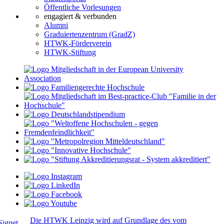
Öffentliche Vorlesungen
engagiert & verbunden
Alumni
Graduiertenzentrum (GradZ)
HTWK-Förderverein
HTWK-Stiftung
Die HTWK Leipzig wird auf Grundlage des vom