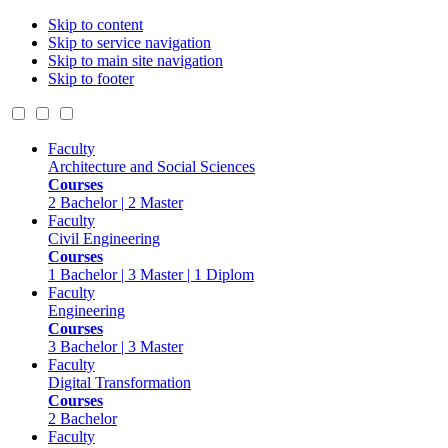
Skip to content
Skip to service navigation
Skip to main site navigation
Skip to footer
Faculty
Architecture and Social Sciences
Courses
2 Bachelor | 2 Master
Faculty
Civil Engineering
Courses
1 Bachelor | 3 Master | 1 Diplom
Faculty
Engineering
Courses
3 Bachelor | 3 Master
Faculty
Digital Transformation
Courses
2 Bachelor
Faculty