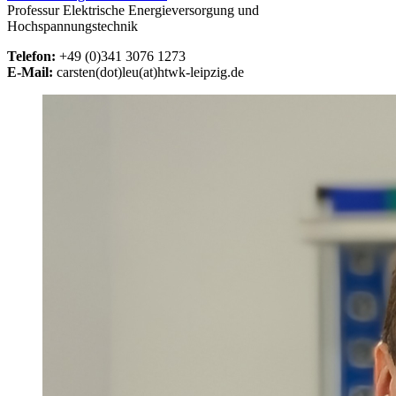
Professur Elektrische Energieversorgung und
Hochspannungstechnik
Telefon:
+49 (0)341 3076 1273
E-Mail:
carsten(dot)leu(at)htwk-leipzig.de