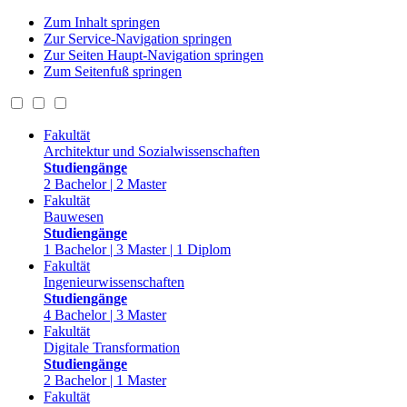
Zum Inhalt springen
Zur Service-Navigation springen
Zur Seiten Haupt-Navigation springen
Zum Seitenfuß springen
Fakultät
Architektur und Sozialwissenschaften
Studiengänge
2 Bachelor | 2 Master
Fakultät
Bauwesen
Studiengänge
1 Bachelor | 3 Master | 1 Diplom
Fakultät
Ingenieurwissenschaften
Studiengänge
4 Bachelor | 3 Master
Fakultät
Digitale Transformation
Studiengänge
2 Bachelor | 1 Master
Fakultät