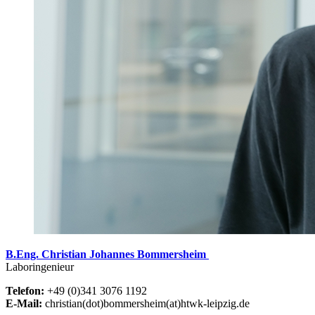
B.Eng. Christian Johannes Bommersheim
Laboringenieur
Telefon:
+49 (0)341 3076 1192
E-Mail:
christian(dot)bommersheim(at)htwk-leipzig.de