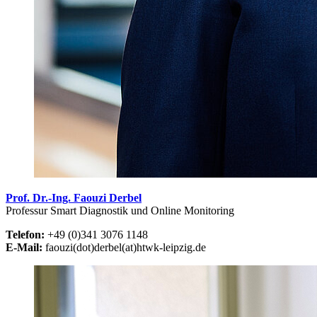
Prof. Dr.-Ing. Faouzi Derbel
Professur Smart Diagnostik und Online Monitoring
Telefon:
+49 (0)341 3076 1148
E-Mail:
faouzi(dot)derbel(at)htwk-leipzig.de