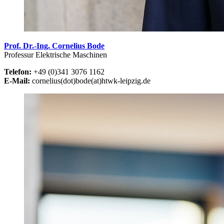
Prof. Dr.-Ing. Cornelius Bode
Professur Elektrische Maschinen
Telefon:
+49 (0)341 3076 1162
E-Mail:
cornelius(dot)bode(at)htwk-leipzig.de