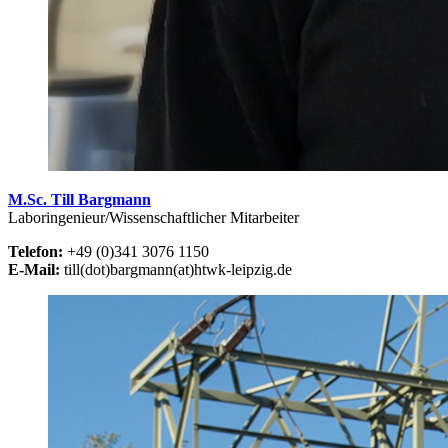
M.Sc. Till Bargmann
Laboringenieur/Wissenschaftlicher Mitarbeiter
Telefon:
+49 (0)341 3076 1150
E-Mail:
till(dot)bargmann(at)htwk-leipzig.de