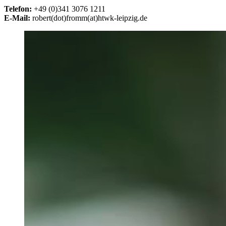
Telefon:
+49 (0)341 3076 1211
E-Mail:
robert(dot)fromm(at)htwk-leipzig.de