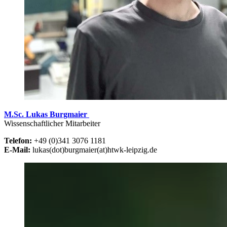
M.Sc. Lukas Burgmaier
Wissenschaftlicher Mitarbeiter
Telefon:
+49 (0)341 3076 1181
E-Mail:
lukas(dot)burgmaier(at)htwk-leipzig.de