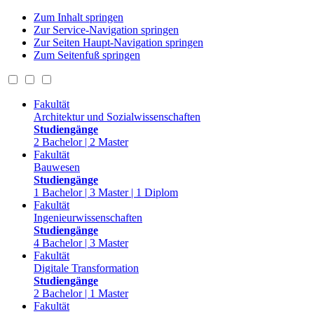
Zum Inhalt springen
Zur Service-Navigation springen
Zur Seiten Haupt-Navigation springen
Zum Seitenfuß springen
Fakultät
Architektur und Sozialwissenschaften
Studiengänge
2 Bachelor | 2 Master
Fakultät
Bauwesen
Studiengänge
1 Bachelor | 3 Master | 1 Diplom
Fakultät
Ingenieurwissenschaften
Studiengänge
4 Bachelor | 3 Master
Fakultät
Digitale Transformation
Studiengänge
2 Bachelor | 1 Master
Fakultät