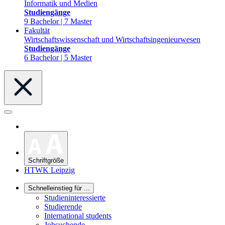
Informatik und Medien
Studiengänge
9 Bachelor | 7 Master
Fakultät
Wirtschaftswissenschaft und Wirtschaftsingenieurwesen
Studiengänge
6 Bachelor | 5 Master
Schriftgröße
HTWK Leipzig
Schnelleinstieg für ...
Studieninteressierte
Studierende
International students
Jobsuchende