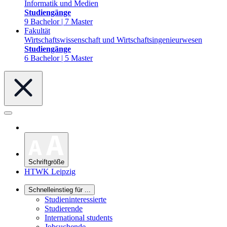
Informatik und Medien
Studiengänge
9 Bachelor | 7 Master
Fakultät
Wirtschaftswissenschaft und Wirtschaftsingenieurwesen
Studiengänge
6 Bachelor | 5 Master
Schriftgröße
HTWK Leipzig
Schnelleinstieg für ...
Studieninteressierte
Studierende
International students
Jobsuchende