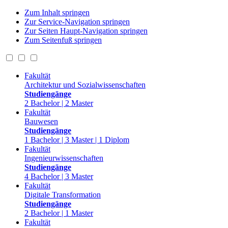
Zum Inhalt springen
Zur Service-Navigation springen
Zur Seiten Haupt-Navigation springen
Zum Seitenfuß springen
Fakultät
Architektur und Sozialwissenschaften
Studiengänge
2 Bachelor | 2 Master
Fakultät
Bauwesen
Studiengänge
1 Bachelor | 3 Master | 1 Diplom
Fakultät
Ingenieurwissenschaften
Studiengänge
4 Bachelor | 3 Master
Fakultät
Digitale Transformation
Studiengänge
2 Bachelor | 1 Master
Fakultät