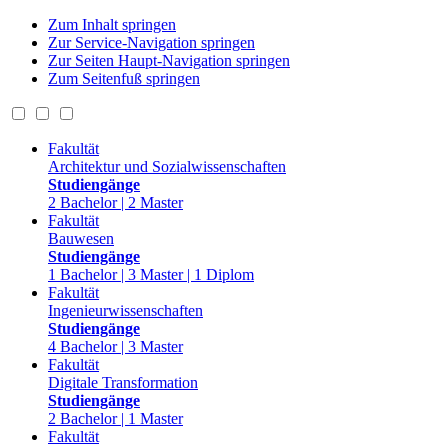
Zum Inhalt springen
Zur Service-Navigation springen
Zur Seiten Haupt-Navigation springen
Zum Seitenfuß springen
Fakultät
Architektur und Sozialwissenschaften
Studiengänge
2 Bachelor | 2 Master
Fakultät
Bauwesen
Studiengänge
1 Bachelor | 3 Master | 1 Diplom
Fakultät
Ingenieurwissenschaften
Studiengänge
4 Bachelor | 3 Master
Fakultät
Digitale Transformation
Studiengänge
2 Bachelor | 1 Master
Fakultät