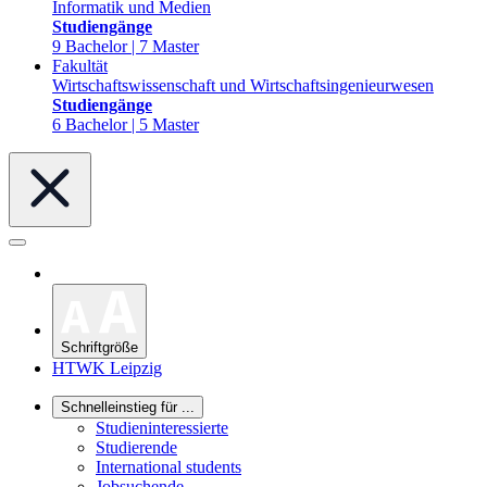
Informatik und Medien
Studiengänge
9 Bachelor | 7 Master
Fakultät
Wirtschaftswissenschaft und Wirtschaftsingenieurwesen
Studiengänge
6 Bachelor | 5 Master
Schriftgröße
HTWK Leipzig
Schnelleinstieg für ...
Studieninteressierte
Studierende
International students
Jobsuchende