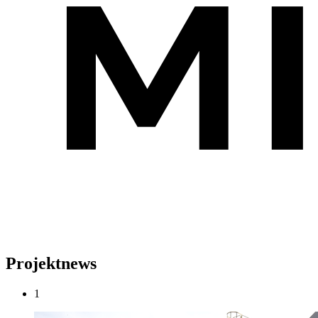
Projektnews
1