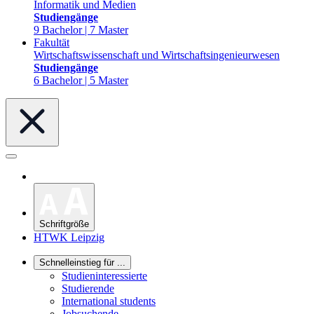
Informatik und Medien
Studiengänge
9 Bachelor | 7 Master
Fakultät
Wirtschaftswissenschaft und Wirtschaftsingenieurwesen
Studiengänge
6 Bachelor | 5 Master
Schriftgröße
HTWK Leipzig
Schnelleinstieg für ...
Studieninteressierte
Studierende
International students
Jobsuchende