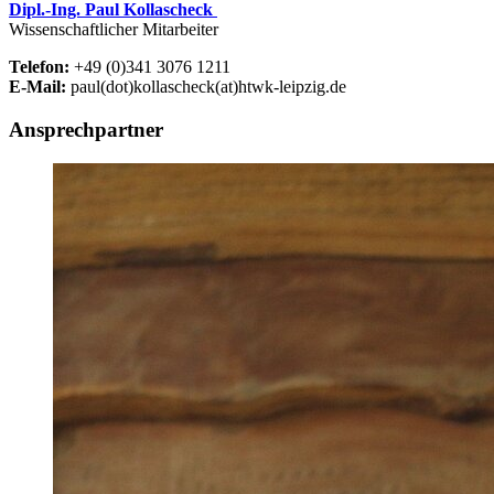
Dipl.-Ing. Paul Kollascheck
Wissenschaftlicher Mitarbeiter
Telefon:
+49 (0)341 3076 1211
E-Mail:
paul(dot)kollascheck(at)htwk-leipzig.de
Ansprechpartner