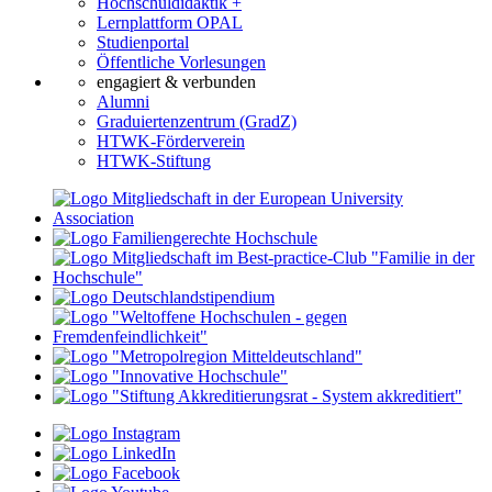
Hochschuldidaktik +
Lernplattform OPAL
Studienportal
Öffentliche Vorlesungen
engagiert & verbunden
Alumni
Graduiertenzentrum (GradZ)
HTWK-Förderverein
HTWK-Stiftung