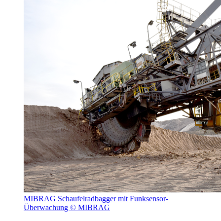
MIBRAG Schaufelradbagger mit Funksensor-
Überwachung © MIBRAG