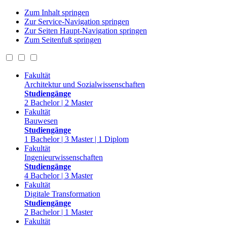
Zum Inhalt springen
Zur Service-Navigation springen
Zur Seiten Haupt-Navigation springen
Zum Seitenfuß springen
Fakultät
Architektur und Sozialwissenschaften
Studiengänge
2 Bachelor | 2 Master
Fakultät
Bauwesen
Studiengänge
1 Bachelor | 3 Master | 1 Diplom
Fakultät
Ingenieurwissenschaften
Studiengänge
4 Bachelor | 3 Master
Fakultät
Digitale Transformation
Studiengänge
2 Bachelor | 1 Master
Fakultät