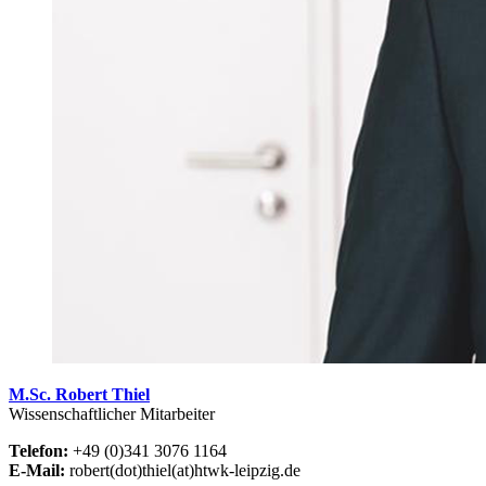
M.Sc. Robert Thiel
Wissenschaftlicher Mitarbeiter
Telefon:
+49 (0)341 3076 1164
E-Mail:
robert(dot)thiel(at)htwk-leipzig.de