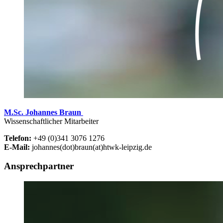
M.Sc. Johannes Braun
Wissenschaftlicher Mitarbeiter
Telefon:
+49 (0)341 3076 1276
E-Mail:
johannes(dot)braun(at)htwk-leipzig.de
Ansprechpartner