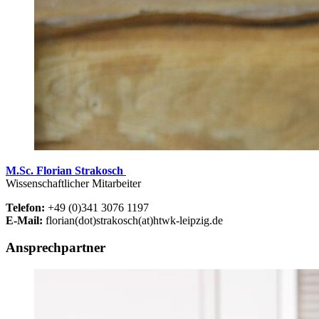
M.Sc. Florian Strakosch
Wissenschaftlicher Mitarbeiter
Telefon:
+49 (0)341 3076 1197
E-Mail:
florian(dot)strakosch(at)htwk-leipzig.de
Ansprechpartner