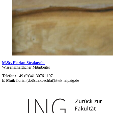
M.Sc. Florian Strakosch
Wissenschaftlicher Mitarbeiter
Telefon:
+49 (0)341 3076 1197
E-Mail:
florian(dot)strakosch(at)htwk-leipzig.de