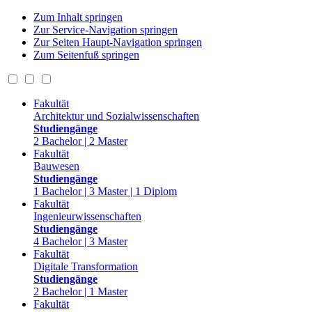
Zum Inhalt springen
Zur Service-Navigation springen
Zur Seiten Haupt-Navigation springen
Zum Seitenfuß springen
Fakultät
Architektur und Sozialwissenschaften
Studiengänge
2 Bachelor | 2 Master
Fakultät
Bauwesen
Studiengänge
1 Bachelor | 3 Master | 1 Diplom
Fakultät
Ingenieurwissenschaften
Studiengänge
4 Bachelor | 3 Master
Fakultät
Digitale Transformation
Studiengänge
2 Bachelor | 1 Master
Fakultät