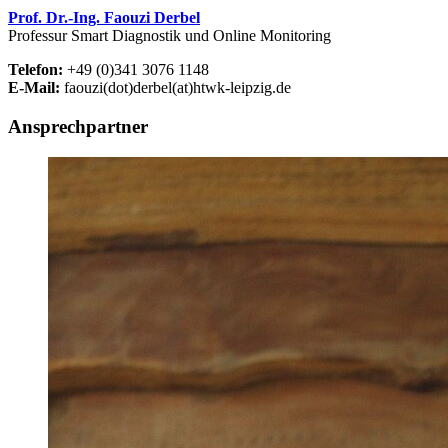
Prof. Dr.-Ing. Faouzi Derbel
Professur Smart Diagnostik und Online Monitoring
Telefon:
+49 (0)341 3076 1148
E-Mail:
faouzi(dot)derbel(at)htwk-leipzig.de
Ansprechpartner