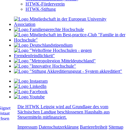
HTWK-Förderverein
HTWK-Stiftung
Die HTWK Leipzig wird auf Grundlage des vom
Sächsischen Landtag beschlossenen Haushalts aus
Steuermitteln mitfinanziert.
Impressum
Datenschutzerklärung
Barrierefreiheit
Sitemap