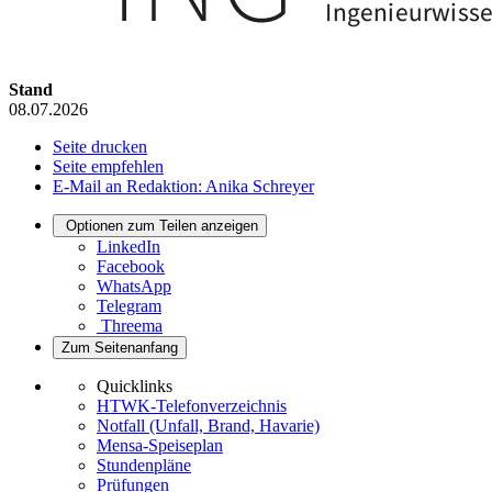
Stand
08.07.2026
Seite drucken
Seite empfehlen
E-Mail an Redaktion: Anika Schreyer
Optionen zum Teilen anzeigen
LinkedIn
Facebook
WhatsApp
Telegram
Threema
Zum Seitenanfang
Quicklinks
HTWK-Telefonverzeichnis
Notfall (Unfall, Brand, Havarie)
Mensa-Speiseplan
Stundenpläne
Prüfungen