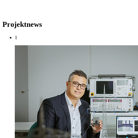
Projektnews
1