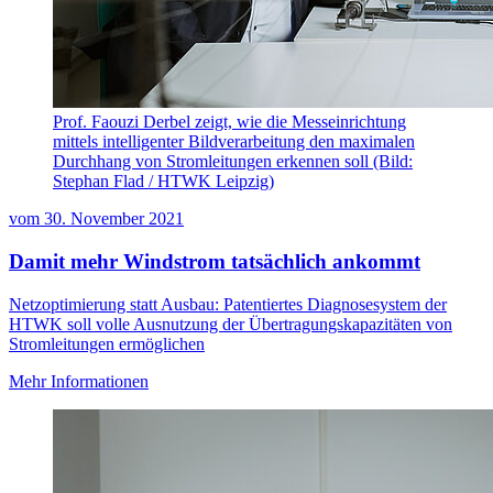
Prof. Faouzi Derbel zeigt, wie die Messeinrichtung
mittels intelligenter Bildverarbeitung den maximalen
Durchhang von Stromleitungen erkennen soll (Bild:
Stephan Flad / HTWK Leipzig)
vom
30. November 2021
Damit mehr Windstrom tatsächlich ankommt
Netzoptimierung statt Ausbau: Patentiertes Diagnosesystem der
HTWK soll volle Ausnutzung der Übertragungskapazitäten von
Stromleitungen ermöglichen
Mehr Informationen