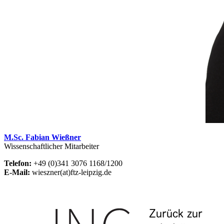
M.Sc. Fabian Wießner
Wissenschaftlicher Mitarbeiter
Telefon:
+49 (0)341 3076 1168/1200
E-Mail:
wieszner(at)ftz-leipzig.de