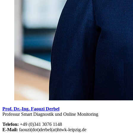
Prof. Dr.-Ing. Faouzi Derbel
Professur Smart Diagnostik und Online Monitoring
Telefon:
+49 (0)341 3076 1148
E-Mail:
faouzi(dot)derbel(at)htwk-leipzig.de