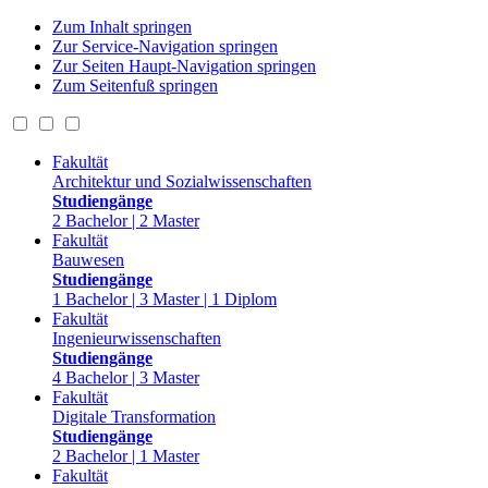
Zum Inhalt springen
Zur Service-Navigation springen
Zur Seiten Haupt-Navigation springen
Zum Seitenfuß springen
Fakultät
Architektur und Sozialwissenschaften
Studiengänge
2 Bachelor | 2 Master
Fakultät
Bauwesen
Studiengänge
1 Bachelor | 3 Master | 1 Diplom
Fakultät
Ingenieurwissenschaften
Studiengänge
4 Bachelor | 3 Master
Fakultät
Digitale Transformation
Studiengänge
2 Bachelor | 1 Master
Fakultät