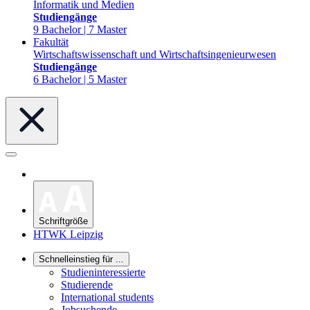
Informatik und Medien
Studiengänge
9 Bachelor | 7 Master
Fakultät
Wirtschaftswissenschaft und Wirtschaftsingenieurwesen
Studiengänge
6 Bachelor | 5 Master
Schriftgröße
HTWK Leipzig
Schnelleinstieg für ...
Studieninteressierte
Studierende
International students
Jobsuchende