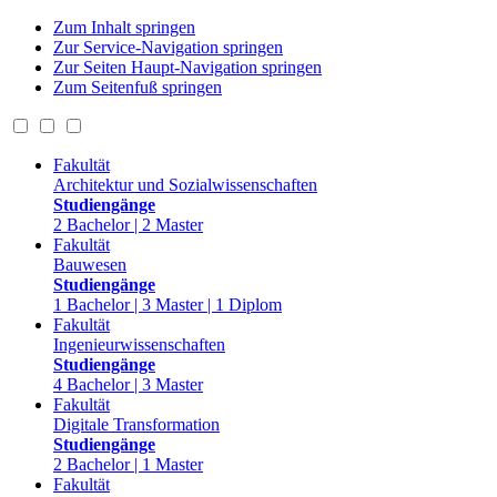
Zum Inhalt springen
Zur Service-Navigation springen
Zur Seiten Haupt-Navigation springen
Zum Seitenfuß springen
Fakultät
Architektur und Sozialwissenschaften
Studiengänge
2 Bachelor | 2 Master
Fakultät
Bauwesen
Studiengänge
1 Bachelor | 3 Master | 1 Diplom
Fakultät
Ingenieurwissenschaften
Studiengänge
4 Bachelor | 3 Master
Fakultät
Digitale Transformation
Studiengänge
2 Bachelor | 1 Master
Fakultät